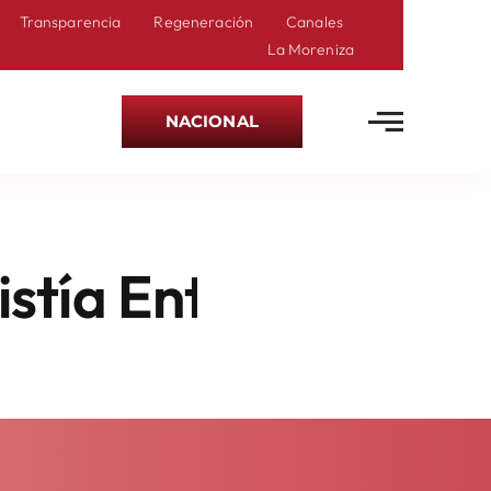
Transparencia
Regeneración
Canales
La Moreniza
NACIONAL
tablan Diálogo Con