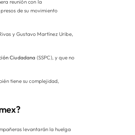
era reunión con la
s presos de su movimiento
Rivas y Gustavo Martínez Uribe,
cción Ciudadana
(SSPC), y que no
bién tiene su complejidad,
omex?
ompañeras levantarán la huelga