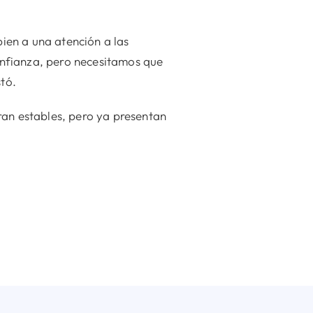
bien a una atención a las
onfianza, pero necesitamos que
tó.
ran estables, pero ya presentan