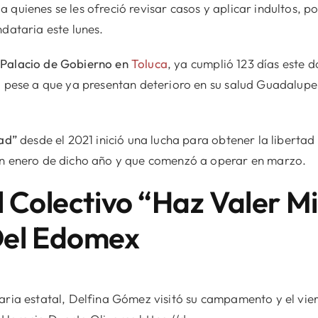
 a quienes se les ofreció revisar casos y aplicar indultos, 
ndataria este lunes.
e
Palacio de Gobierno en
Toluca
, ya cumplió 123 días este d
, pese a que ya presentan deterioro en su salud Guadalupe 
tad”
desde el 2021 inició una lucha para obtener la libertad
en enero de dicho año y que comenzó a operar en marzo.
l Colectivo “Haz Valer Mi
Del Edomex
aria estatal, Delfina Gómez visitó su campamento y el vier