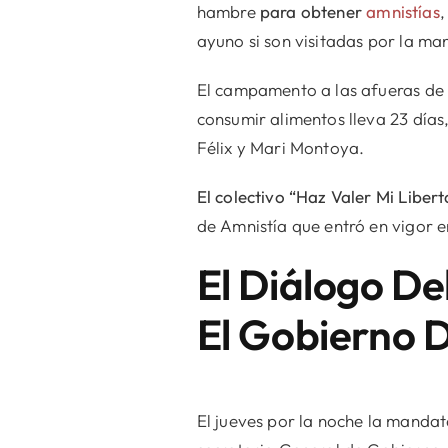
hambre
para obtener
amnistías
,
ayuno si son visitadas por la ma
El campamento a las afueras d
consumir alimentos lleva 23 días
Félix y Mari Montoya.
El colectivo “Haz Valer Mi Liber
de Amnistía que entró en vigor 
El Diálogo De
El Gobierno 
El jueves por la noche la mandat