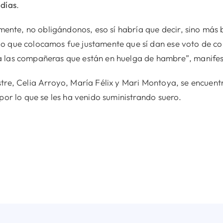
 días
.
amente, no obligándonos, eso sí habría que decir, sino más 
o que colocamos fue justamente que sí dan ese voto de c
a las compañeras que están en huelga de hambre”, manifes
tre, Celia Arroyo, María Félix y Mari Montoya, se encuent
por lo que se les ha venido suministrando suero.