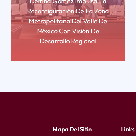
Delfina Gómez Impulsa La
Reconfiguración De La Zona
Metropolitana Del Valle De
México Con Visión De
Desarrollo Regional
READ MORE
Mapa Del Sitio
Links