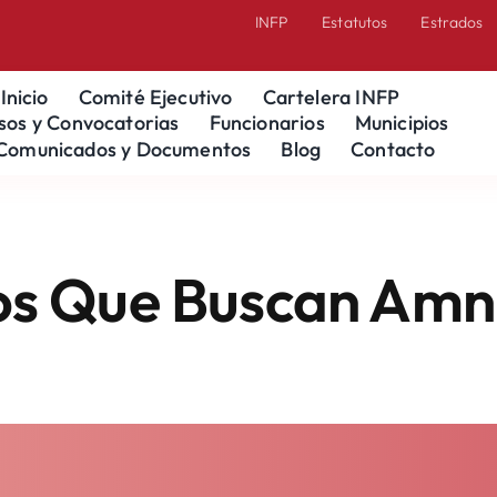
INFP
Estatutos
Estrados
Inicio
Comité Ejecutivo
Cartelera INFP
sos y Convocatorias
Funcionarios
Municipios
Comunicados y Documentos
Blog
Contacto
uscan Amnistía En