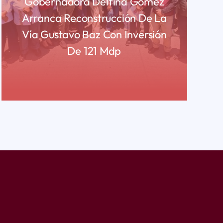
Gobernadora Delfina Gómez
Arranca Reconstrucción De La
Vía Gustavo Baz Con Inversión
De 121 Mdp
READ MORE