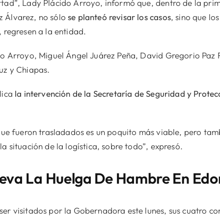
tad”, Lady Plácido Arroyo, informó que, dentro de la prim
z Álvarez, no sólo
se planteó revisar los casos
, sino que lo
, regresen a la entidad.
ido Arroyo, Miguel Ángel Juárez Peña, David Gregorio Paz 
uz y Chiapas.
lica
la intervención de la Secretaría de Seguridad y Prote
 que fueron trasladados es un poquito más viable, pero tam
a situación de la logística, sobre todo”, expresó.
leva La Huelga De Hambre En Ed
ser visitados por la Gobernadora este lunes, sus cuatro c