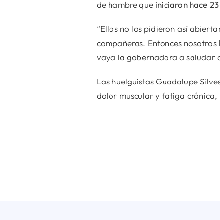
de hambre que
iniciaron
hace 23
“Ellos no los pidieron así abiert
compañeras. Entonces nosotros l
vaya la gobernadora a saludar 
Las huelguistas Guadalupe Silves
dolor muscular y fatiga crónica, 