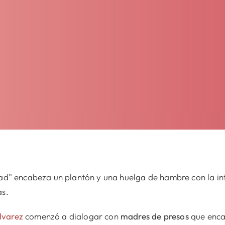
tad” encabeza un plantón y una huelga de hambre con la int
as.
lvarez
comenzó a dialogar con
madres de presos
que enca