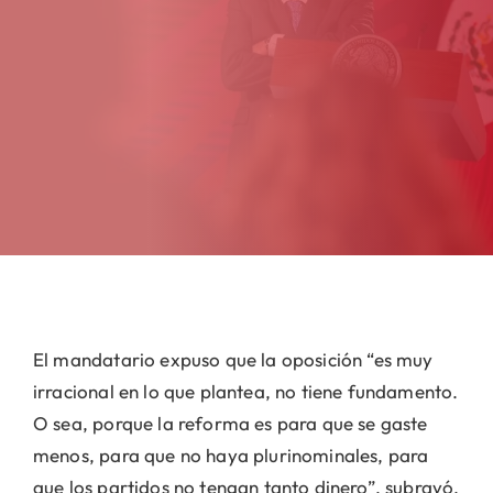
El mandatario expuso que la oposición “es muy
irracional en lo que plantea, no tiene fundamento.
O sea, porque la reforma es para que se gaste
menos, para que no haya plurinominales, para
que los partidos no tengan tanto dinero”, subrayó.