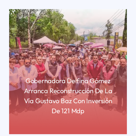
Gobernadora Delfina Gómez
Arranca Reconstrucción De La
Vía Gustavo Baz Con Inversión
De 121 Mdp
READ MORE