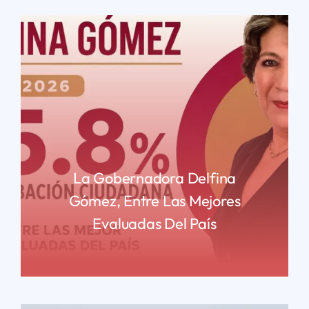
La Gobernadora Delfina
Gómez, Entre Las Mejores
Evaluadas Del País
READ MORE