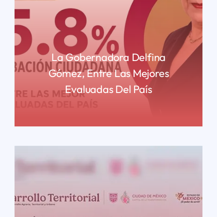
La Gobernadora Delfina
Gómez, Entre Las Mejores
Evaluadas Del País
READ MORE