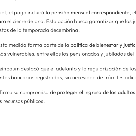
al, el pago incluirá la
pensión mensual correspondiente
, e
 el cierre de año. Esta acción busca garantizar que los j
gastos de la temporada decembrina.
 esta medida forma parte de la
política de bienestar y justic
ás vulnerables, entre ellos los pensionados y jubilados del 
einbaum destacó que el adelanto y la regularización de lo
entas bancarias registradas, sin necesidad de trámites adic
eafirma su compromiso de
proteger el ingreso de los adulto
s recursos públicos.