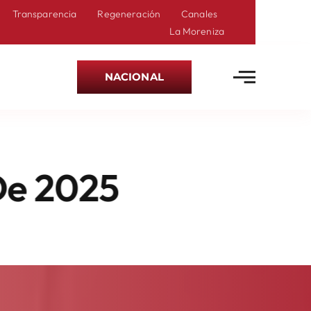
Transparencia
Regeneración
Canales
La Moreniza
NACIONAL
 Gracias A Polític