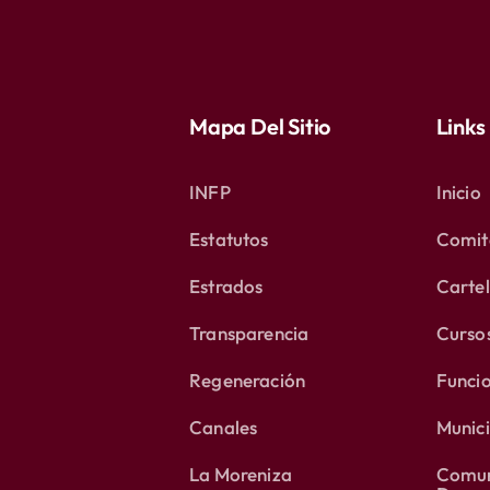
Mapa Del Sitio
Links
INFP
Inicio
Estatutos
Comité
Estrados
Carte
Transparencia
Curso
Regeneración
Funci
Canales
Munici
La Moreniza
Comun