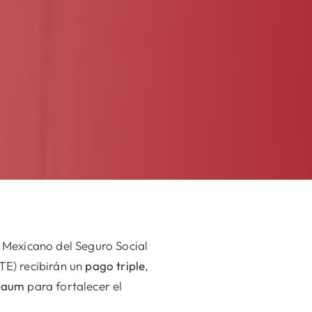
 Mexicano del Seguro Social
STE) recibirán un
pago triple
,
baum
para fortalecer el