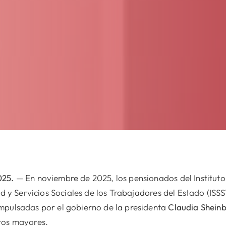
025.
— En noviembre de 2025, los pensionados del Instituto
ad y Servicios Sociales de los Trabajadores del Estado (ISS
mpulsadas por el gobierno de la presidenta
Claudia Shein
tos mayores.