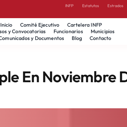
INFP
Estatutos
Estrados
Inicio
Comité Ejecutivo
Cartelera INFP
sos y Convocatorias
Funcionarios
Municipios
Comunicados y Documentos
Blog
Contacto
 Noviembre De 2025