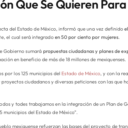
ón Que Se Quieren Para 
ecta del Estado de México, informó que una vez definido
e
te, el cual será integrado
en 50 por ciento por mujeres
.
n de Gobierno sumará
propuestas ciudadanas y planes de ex
ación en beneficio de más de 18 millones de mexiquenses.
os por los 125 municipios del
Estado de México
, y con la re
 proyectos ciudadanos y diversas peticiones con las que h
 todos y todes trabajamos en la integración de un Plan de
25 municipios del Estado de México”.
ueblo mexiquense refuerzan las bases del proyecto de tra