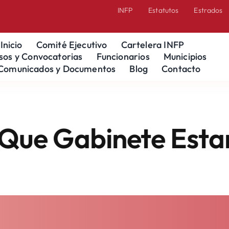
INFP
Estatutos
Estrados
Inicio
Comité Ejecutivo
Cartelera INFP
sos y Convocatorias
Funcionarios
Municipios
Comunicados y Documentos
Blog
Contacto
 Gabinete Estará I