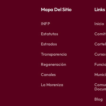
Mapa Del Sitio
Links
INFP
Inicio
Estatutos
Comité
Estrados
Carte
Transparencia
Curso
Regeneración
Funci
Canales
Munici
La Moreniza
Comun
Docum
Blog