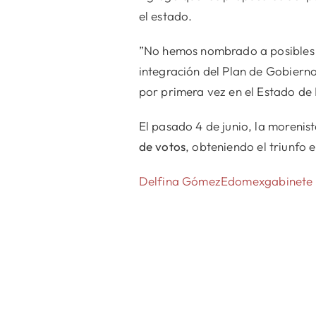
el estado.
”No hemos nombrado a posibles t
integración del Plan de Gobierno
por primera vez en el Estado de 
El pasado 4 de junio, la morenis
de votos
, obteniendo el triunfo 
Delfina Gómez
Edomex
gabinete