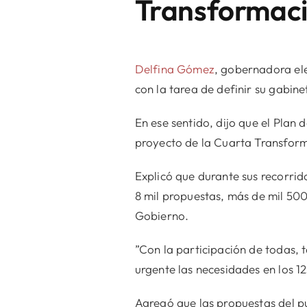
Transformaci
Delfina Gómez
, gobernadora el
con la tarea de definir su gabine
En ese sentido, dijo que el Pla
proyecto de la Cuarta Transform
Explicó que durante sus recorrid
8 mil propuestas, más de mil 500
Gobierno.
”Con la participación de todas,
urgente las necesidades en los 1
Agregó que las propuestas del p