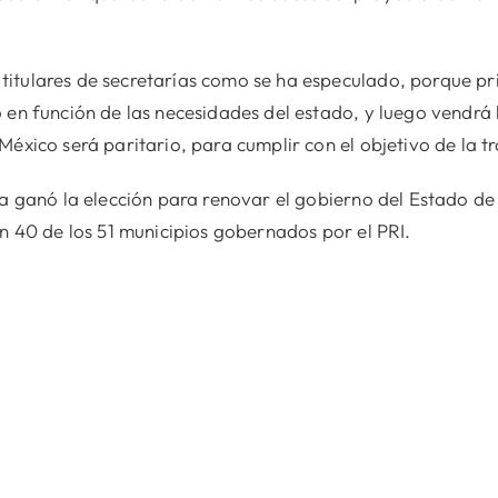
itulares de secretarías como se ha especulado, porque pr
 en función de las necesidades del estado, y luego vendrá l
México será paritario, para cumplir con el objetivo de la t
ta ganó la elección para renovar el gobierno del Estado d
en 40 de los 51 municipios gobernados por el PRI.