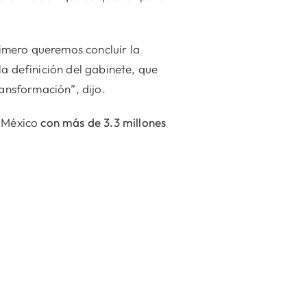
imero queremos concluir la
a definición del gabinete, que
ransformación”, dijo.
e México
con más de 3.3 millones