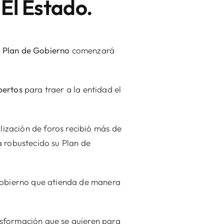
El Estado.
l Plan de Gobierno
comenzará
pertos
para traer a la entidad el
alización de foros recibió más de
a robustecido su Plan de
 Gobierno que atienda de manera
nsformación que se quieren para