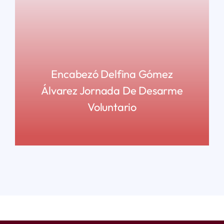
Encabezó Delfina Gómez
Álvarez Jornada De Desarme
Voluntario
READ MORE