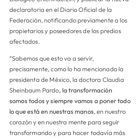
declaratoria en el Diario Oficial de la
Federación, notificando previamente a los
propietarios y poseedores de los predios
afectados.
“Sabemos que esto va a servir,
precisamente, como lo ha mencionado la
presidenta de México, la doctora Claudia
Sheinbaum Pardo
, la transformación
somos todos y siempre vamos a poner todo
lo que está en nuestras manos
, en nuestro
corazón y en nuestra mente para seguir
transformando y para hacer todavía más