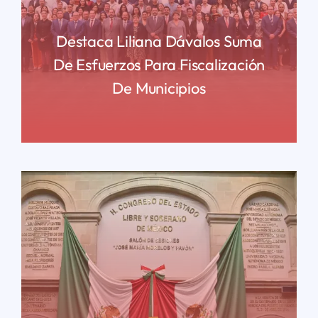
Destaca Liliana Dávalos Suma
De Esfuerzos Para Fiscalización
De Municipios
READ MORE