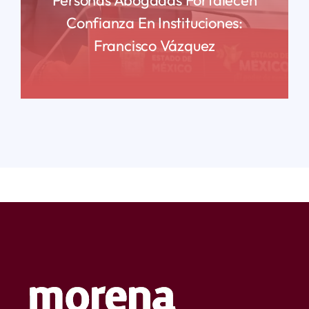
Confianza En Instituciones:
Francisco Vázquez
READ MORE