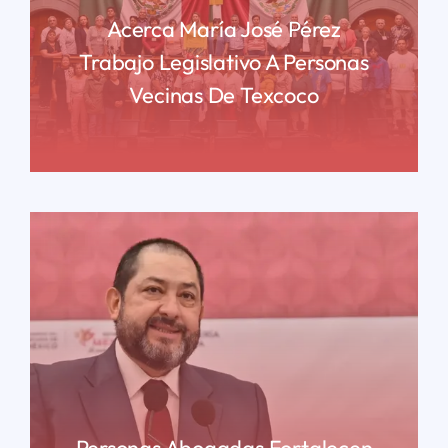
Acerca María José Pérez
Trabajo Legislativo A Personas
Vecinas De Texcoco
READ MORE
Personas Abogadas Fortalecen