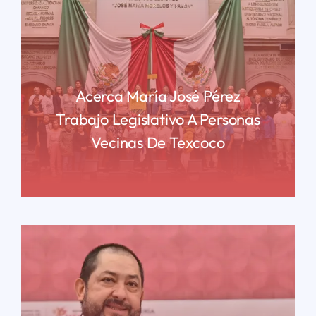
Acerca María José Pérez
Trabajo Legislativo A Personas
Vecinas De Texcoco
READ MORE