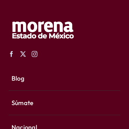
Blog
Súmate
Nacional