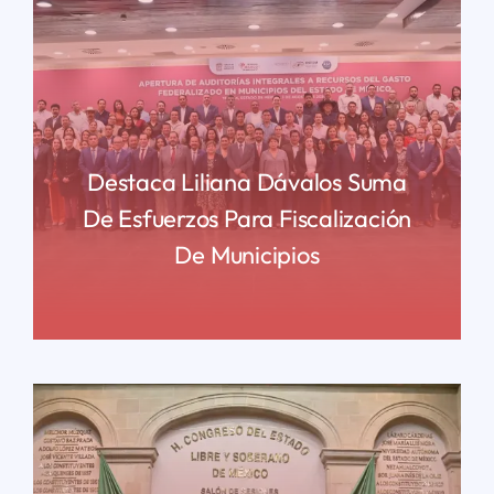
Destaca Liliana Dávalos Suma
De Esfuerzos Para Fiscalización
De Municipios
READ MORE