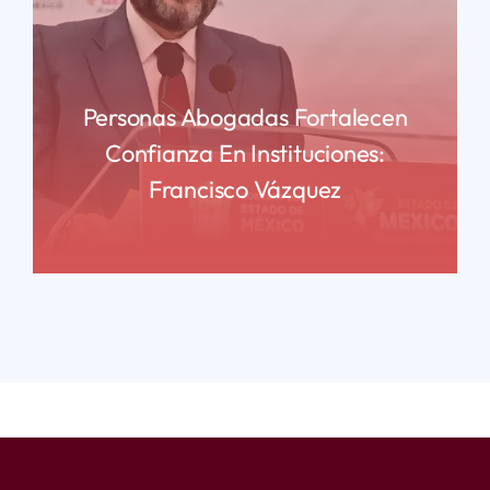
Personas Abogadas Fortalecen
Confianza En Instituciones:
Francisco Vázquez
READ MORE