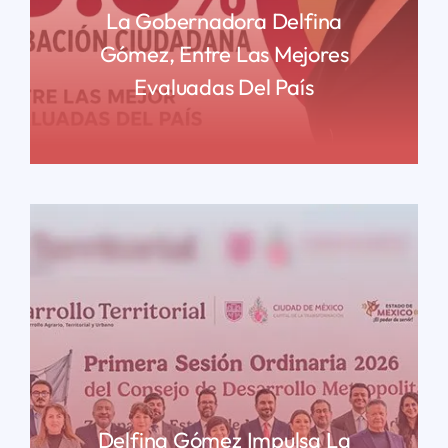
La Gobernadora Delfina
Gómez, Entre Las Mejores
Evaluadas Del País
READ MORE
Delfina Gómez Impulsa La