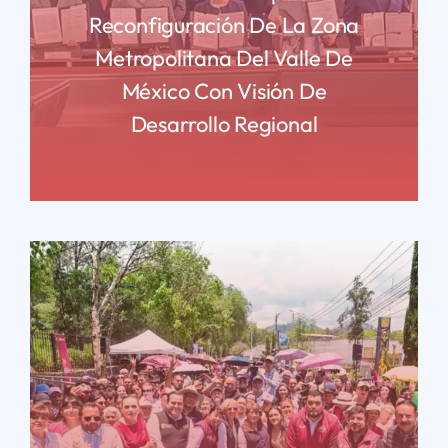
Reconfiguración De La Zona
Metropolitana Del Valle De
México Con Visión De
Desarrollo Regional
READ MORE