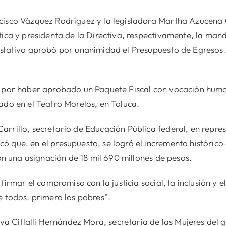
ncisco Vázquez Rodríguez y la legisladora Martha Azucen
tica y presidenta de la Directiva, respectivamente, la mand
islativo aprobó por unanimidad el Presupuesto de Egresos 
s por haber aprobado un Paquete Fiscal con vocación hum
ado en el Teatro Morelos, en Toluca.
rrillo, secretario de Educación Pública federal, en repre
 que, en el presupuesto, se logró el incremento histórico 
con una asignación de 18 mil 690 millones de pesos.
afirmar el compromiso con la justicia social, la inclusión y
e todos, primero los pobres”.
Citlalli Hernández Mora, secretaria de las Mujeres del g