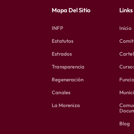
Mapa Del Sitio
Links
INFP
Inicio
Estatutos
Comité
Estrados
Carte
Transparencia
Curso
Regeneración
Funci
Canales
Munici
La Moreniza
Comun
Docum
Blog