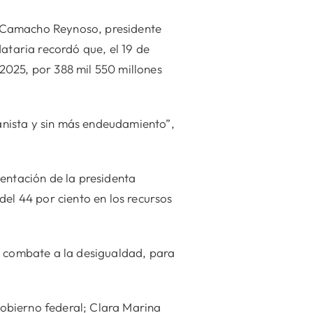
a Camacho Reynoso, presidente
ataria recordó que, el 19 de
2025, por 388 mil 550 millones
anista y sin más endeudamiento”,
sentación de la presidenta
del 44 por ciento en los recursos
 el combate a la desigualdad, para
obierno federal; Clara Marina