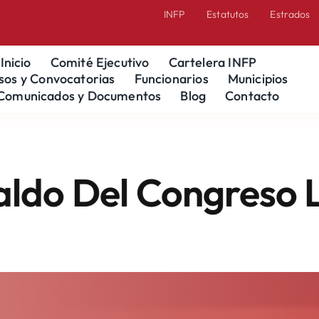
INFP
Estatutos
Estrados
Inicio
Comité Ejecutivo
Cartelera INFP
sos y Convocatorias
Funcionarios
Municipios
Comunicados y Documentos
Blog
Contacto
el Congreso Local