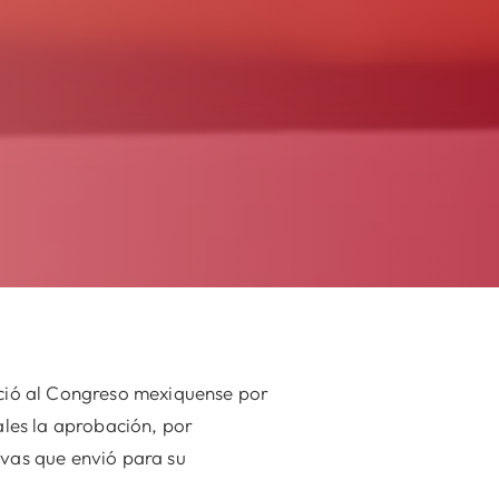
ció al Congreso mexiquense por
ales la aprobación, por
ivas que envió para su