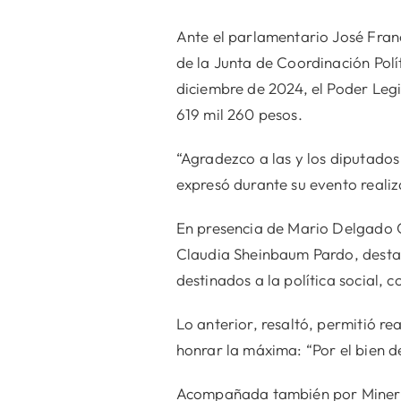
Ante el parlamentario José Fra
de la Junta de Coordinación Polí
diciembre de 2024, el Poder Leg
619 mil 260 pesos.
“Agradezco a las y los diputado
expresó durante su evento realiz
En presencia de Mario Delgado Ca
Claudia Sheinbaum Pardo, destacó
destinados a la política social, 
Lo anterior, resaltó, permitió re
honrar la máxima: “Por el bien d
Acompañada también por Minerva 