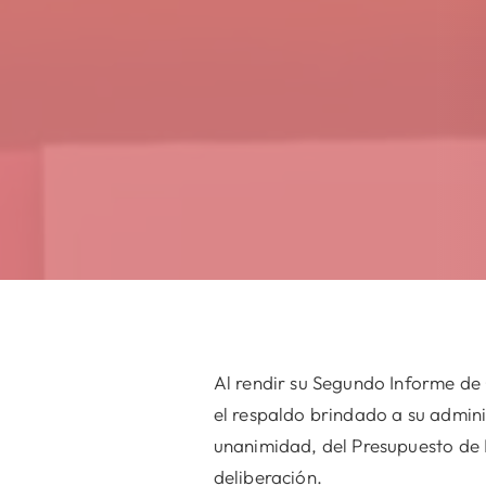
Al rendir su Segundo Informe d
el respaldo brindado a su adminis
unanimidad, del Presupuesto de E
deliberación.