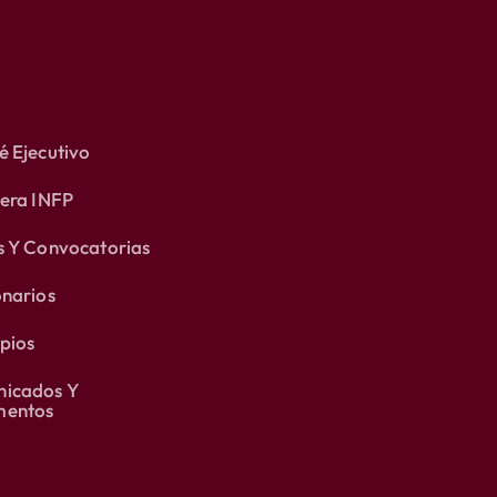
 Ejecutivo
lera INFP
s Y Convocatorias
onarios
pios
icados Y
entos