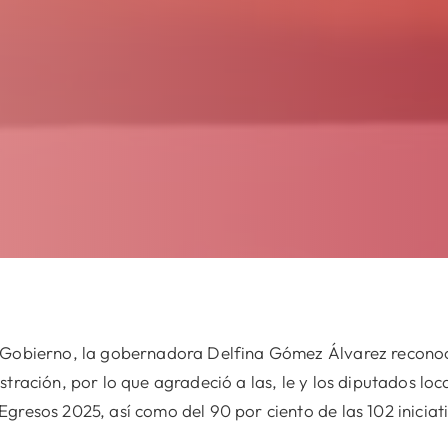
e Gobierno, la gobernadora Delfina Gómez Álvarez recono
tración, por lo que agradeció a las, le y los diputados loc
gresos 2025, así como del 90 por ciento de las 102 iniciat