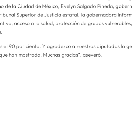
no de la Ciudad de México, Evelyn Salgado Pineda, gober
ibunal Superior de Justicia estatal, la gobernadora inform
tiva, acceso a la salud, protección de grupos vulnerables
s.
s el 90 por ciento. Y agradezco a nuestros diputados la g
n que han mostrado. Muchas gracias”, aseveró.