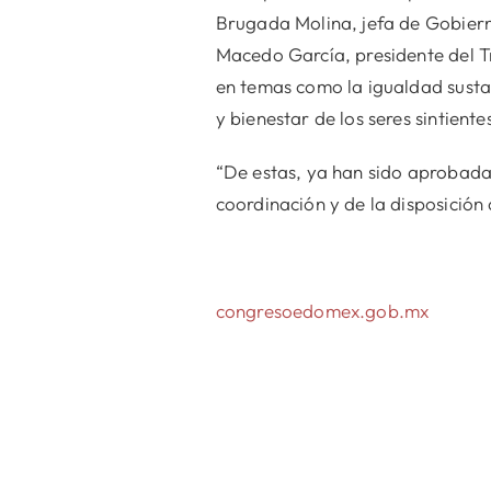
Brugada Molina, jefa de Gobier
Macedo García, presidente del Tr
en temas como la igualdad sustan
y bienestar de los seres sintiente
“De estas, ya han sido aprobada
coordinación y de la disposició
congresoedomex.gob.mx