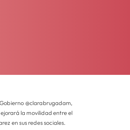
de Gobierno @clarabrugadam,
jorará la movilidad entre el
ez en sus redes sociales.