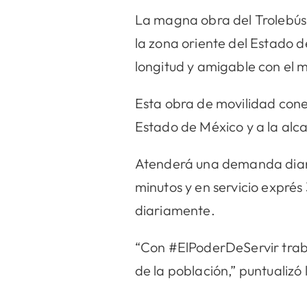
La magna obra del Trolebús
la zona oriente del Estado 
longitud y amigable con el 
Esta obra de movilidad conec
Estado de México y a la alc
Atenderá una demanda diaria
minutos y en servicio exprés
diariamente.
“Con #ElPoderDeServir traba
de la población,” puntualiz