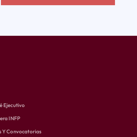
 Ejecutivo
lera INFP
s Y Convocatorias