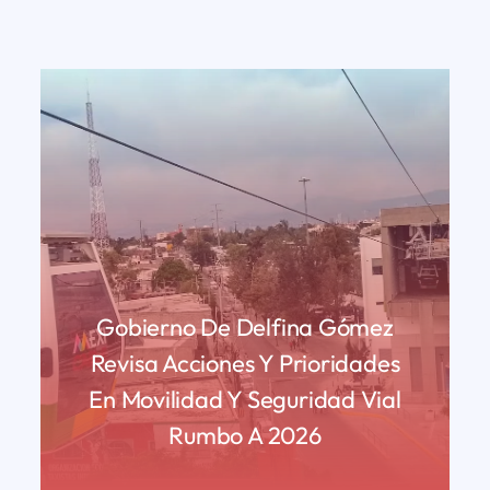
Gobierno De Delfina Gómez
Revisa Acciones Y Prioridades
En Movilidad Y Seguridad Vial
Rumbo A 2026
READ MORE