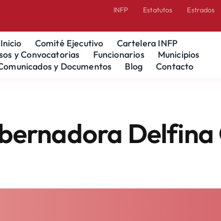
INFP
Estatutos
Estrados
Inicio
Comité Ejecutivo
Cartelera INFP
sos y Convocatorias
Funcionarios
Municipios
Comunicados y Documentos
Blog
Contacto
dora Delfina Gómez