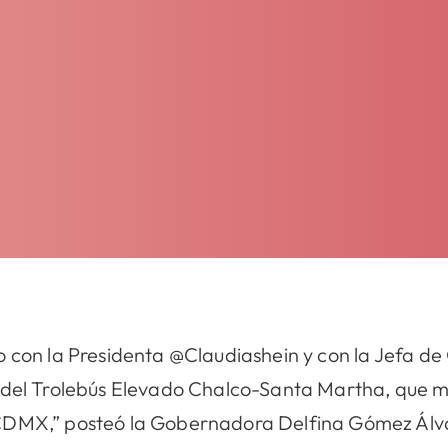
o con la Presidenta @Claudiashein y con la Jefa 
 del Trolebús Elevado Chalco-Santa Martha, que me
CDMX,” posteó la Gobernadora Delfina Gómez Álvar