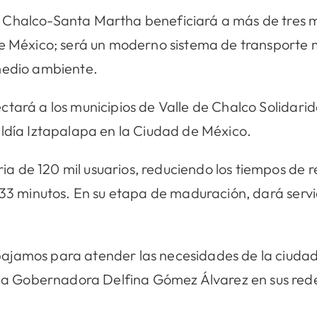
 Chalco-Santa Martha beneficiará a más de tres m
de México; será un moderno sistema de transporte 
medio ambiente.
tará a los municipios de Valle de Chalco Solidarid
aldía Iztapalapa en la Ciudad de México.
 de 120 mil usuarios, reduciendo los tiempos de r
 33 minutos. En su etapa de maduración, dará servic
jamos para atender las necesidades de la ciudada
ó la Gobernadora Delfina Gómez Álvarez en sus rede