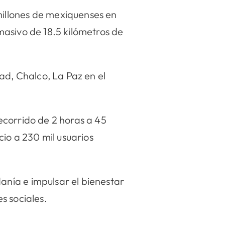
illones de mexiquenses en
masivo de 18.5 kilómetros de
ad, Chalco, La Paz en el
ecorrido de 2 horas a 45
io a 230 mil usuarios
nía e impulsar el bienestar
s sociales.