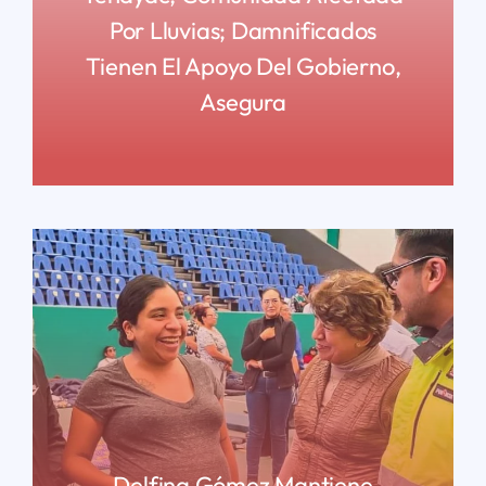
Por Lluvias; Damnificados
Tienen El Apoyo Del Gobierno,
Asegura
READ MORE
Delfina Gómez Mantiene