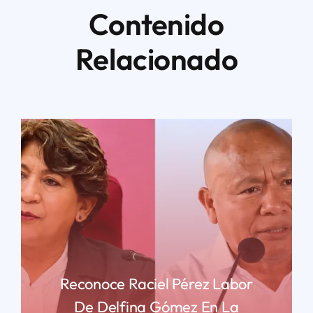
Contenido
Relacionado
Reconoce Raciel Pérez Labor
De Delfina Gómez En La