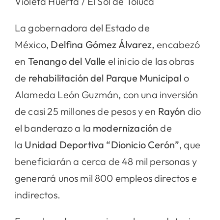
Violeta Huerta / El Sol de Toluca
La gobernadora del Estado de
México,
Delfina Gómez Álvarez,
encabezó
en
Tenango del Valle
el inicio de las obras
de
rehabilitación del Parque Municipal
o
Alameda León Guzmán, con una inversión
de casi 25 millones de pesos y en
Rayón
dio
el banderazo a la
modernización
de
la
Unidad Deportiva “Dionicio Cerón”
, que
beneficiarán a cerca de 48 mil personas y
generará unos mil 800 empleos directos e
indirectos.