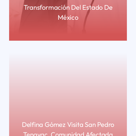
Transformación Del Estado De
México
READ MORE
Delfina Gómez Visita San Pedro
Tenayac, Comunidad Afectada