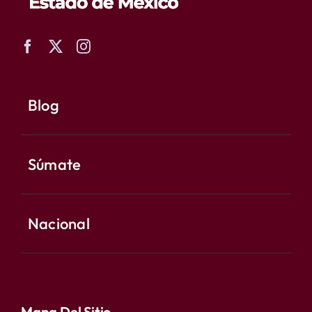
Blog
Súmate
Nacional
Mapa Del Sitio