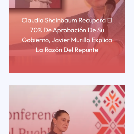
Claudia Sheinbaum Recupera El
70% De Aprobación De Su
Gobierno, Javier Murillo Explica
La Razón Del Repunte
READ MORE