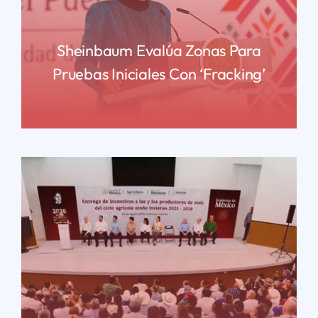
Sheinbaum Evalúa Zonas Para
Pruebas Iniciales Con ‘fracking’
READ MORE