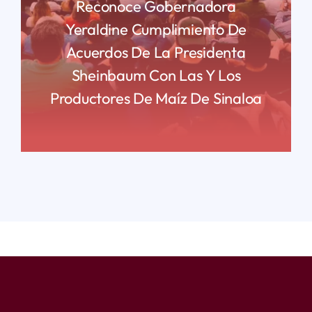
Reconoce Gobernadora
Yeraldine Cumplimiento De
Acuerdos De La Presidenta
Sheinbaum Con Las Y Los
Productores De Maíz De Sinaloa
READ MORE