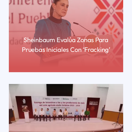
Sheinbaum Evalúa Zonas Para
Pruebas Iniciales Con ‘fracking’
READ MORE