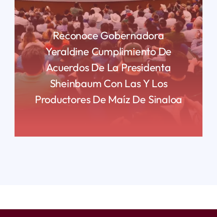
Reconoce Gobernadora
Yeraldine Cumplimiento De
Acuerdos De La Presidenta
Sheinbaum Con Las Y Los
Productores De Maíz De Sinaloa
READ MORE