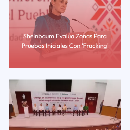
Sheinbaum Evalúa Zonas Para
Pruebas Iniciales Con ‘fracking’
READ MORE