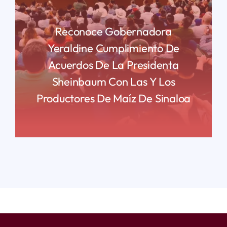
Reconoce Gobernadora
Yeraldine Cumplimiento De
Acuerdos De La Presidenta
Sheinbaum Con Las Y Los
Productores De Maíz De Sinaloa
READ MORE