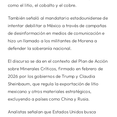
como el litio, el cobalto y el cobre.
También señaló al mandatario estadounidense de
intentar debilitar a México a través de campañas
de desinformación en medios de comunicación e
hizo un llamado a los militantes de Morena a
defender la soberanía nacional.
El discurso se da en el contexto del Plan de Acción
sobre Minerales Críticos, firmado en febrero de
2026 por los gobiernos de Trump y Claudia
Sheinbaum, que regula la exportación de litio
mexicano y otros materiales estratégicos,
excluyendo a países como China y Rusia.
Analistas señalan que Estados Unidos busca