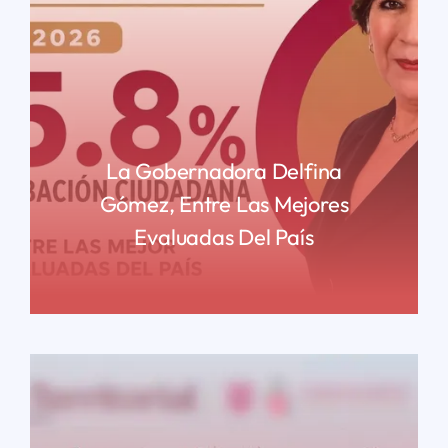
La Gobernadora Delfina
Gómez, Entre Las Mejores
Evaluadas Del País
READ MORE