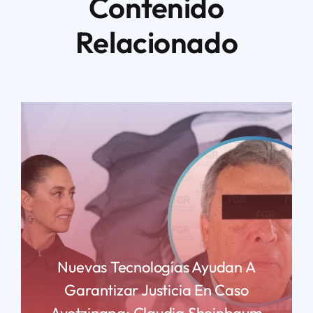
Contenido
Relacionado
Nuevas Tecnologías Ayudan A
Garantizar Justicia En Caso
Ayotzinapa: Claudia Sheinbaum