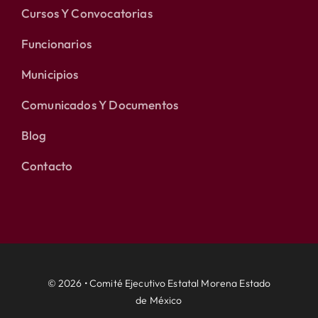
Cursos Y Convocatorias
Funcionarios
Municipios
Comunicados Y Documentos
Blog
Contacto
© 2026 • Comité Ejecutivo Estatal Morena Estado
de México