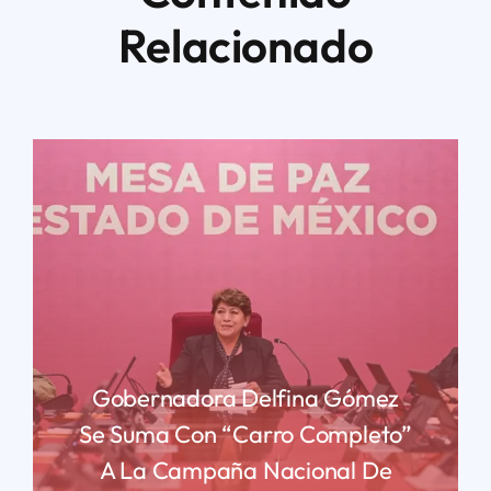
Relacionado
Gobernadora Delfina Gómez
Se Suma Con “carro Completo”
A La Campaña Nacional De