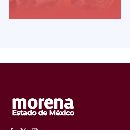
READ MORE