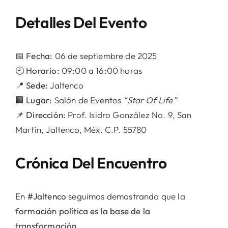
Detalles Del Evento
📅
Fecha:
06 de septiembre de 2025
🕘
Horario:
09:00 a 16:00 horas
📍
Sede:
Jaltenco
🏢
Lugar:
Salón de Eventos
“Star Of Life”
📌
Dirección:
Prof. Isidro González No. 9, San
Martín, Jaltenco, Méx. C.P. 55780
Crónica Del Encuentro
En
#Jaltenco
seguimos demostrando que la
formación política es la base de la
transformación
.