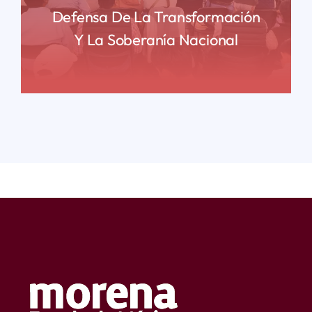
Defensa De La Transformación
Y La Soberanía Nacional
READ MORE