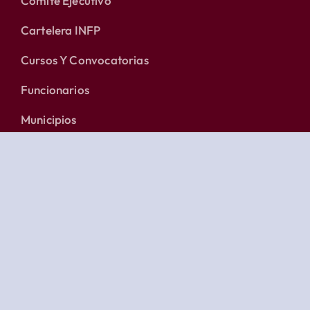
Comité Ejecutivo
Cartelera INFP
Cursos Y Convocatorias
Funcionarios
Municipios
Comunicados Y Documentos
Blog
Contacto