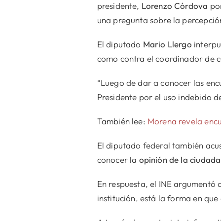
presidente,
Lorenzo Córdova
por
una pregunta sobre la percepción
El diputado
Mario Llergo
interpu
como contra el coordinador de c
“Luego de dar a conocer las enc
Presidente por el uso indebido 
También lee:
Morena revela encue
El diputado federal también acu
conocer la
opinión de la ciudada
En respuesta, el INE argumentó q
institución, está la forma en que