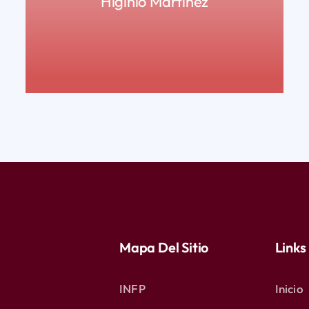
Higinio Martínez
READ MORE
Mapa Del Sitio
Links
INFP
Inicio