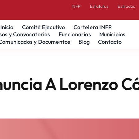
INFP
Estatutos
Estrados
Inicio
Comité Ejecutivo
Cartelera INFP
sos y Convocatorias
Funcionarios
Municipios
Comunicados y Documentos
Blog
Contacto
a A Lorenzo Córdov