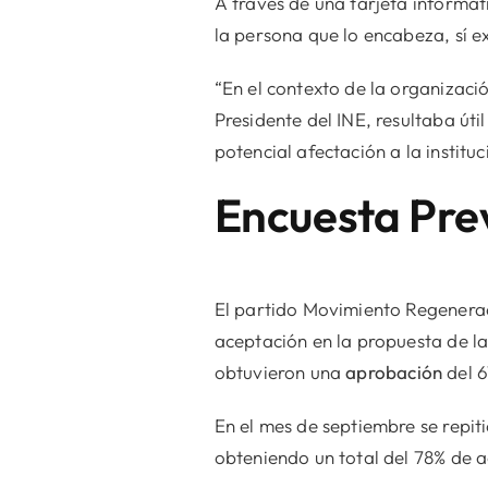
A través de una tarjeta informat
la persona que lo encabeza, sí ex
“En el contexto de la organizaci
Presidente del INE, resultaba út
potencial afectación a la institu
Encuesta Pre
El partido Movimiento Regeneraci
aceptación en la propuesta de l
obtuvieron una
aprobación
del 
En el mes de septiembre se repiti
obteniendo un total del 78% de 