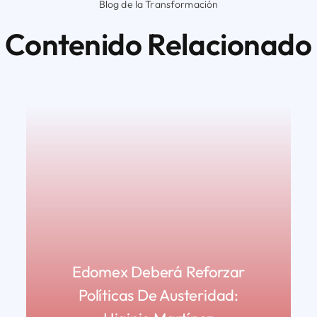
Blog de la Transformación
Contenido Relacionado
Edomex Deberá Reforzar
Políticas De Austeridad: