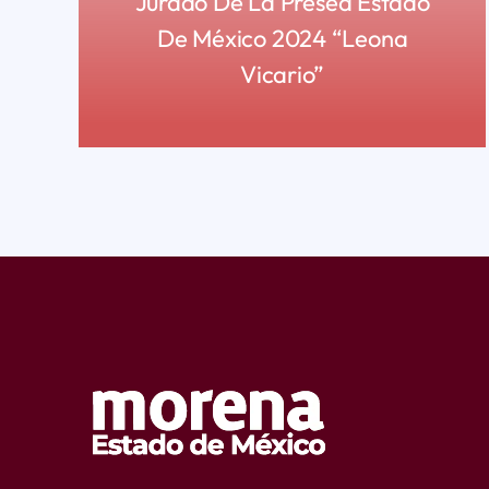
Jurado De La Presea Estado
De México 2024 “Leona
Vicario”
READ MORE