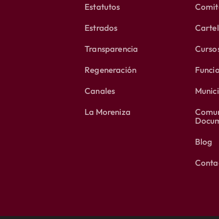
Estatutos
Comité
Estrados
Carte
Transparencia
Curso
Regeneración
Funci
Canales
Munici
La Moreniza
Comun
Docum
Blog
Conta