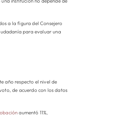
 una institución no depende de
dos a la figura del Consejero
 ciudadanía para evaluar una
e año respecto el nivel de
voto, de acuerdo con los datos
obación
aumentó 11%,