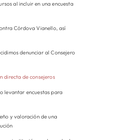
sos al incluir en una encuesta
ontra Córdova Vianello, así
ecidimos denunciar al Consejero
n directa de consejeros
do levantar encuestas para
peño y valoración de una
tución