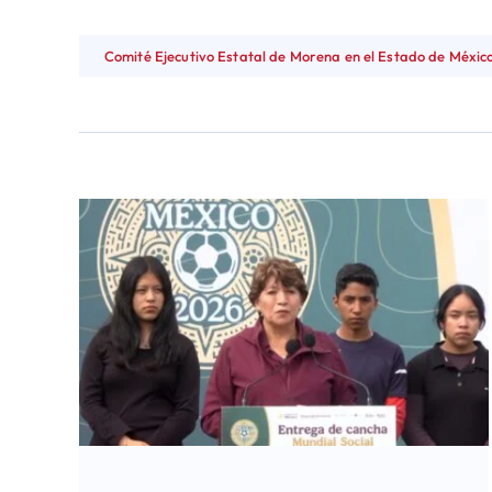
Comité Ejecutivo Estatal de Morena en el Estado de Méxic