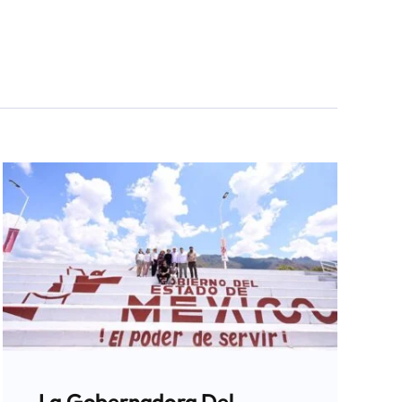
La Gobernadora Del