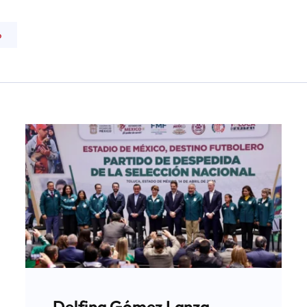
o
Delfina Gómez Lanza