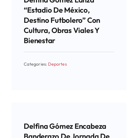
“Estadio De México,
Destino Futbolero” Con
Cultura, Obras Viales Y
Bienestar
Categories:
Deportes
Delfina Gómez Encabeza
Banderazo De Jornada De