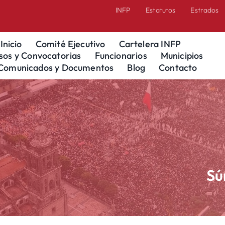
INFP
Estatutos
Estrados
Inicio
Comité Ejecutivo
Cartelera INFP
sos y Convocatorias
Funcionarios
Municipios
Comunicados y Documentos
Blog
Contacto
Sú