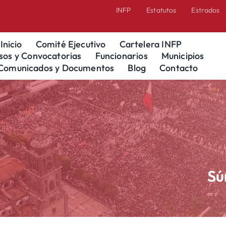
INFP
Estatutos
Estrados
Inicio
Comité Ejecutivo
Cartelera INFP
sos y Convocatorias
Funcionarios
Municipios
Comunicados y Documentos
Blog
Contacto
Sú