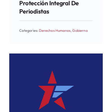
Protección Integral De
Periodistas
Categories:
Derechos Humanos
,
Gobierno