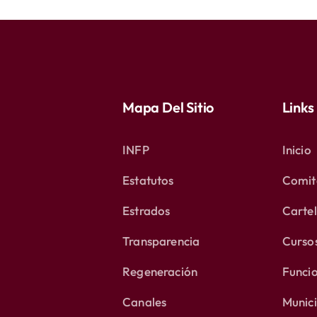
Mapa Del Sitio
Links
INFP
Inicio
Estatutos
Comité
Estrados
Carte
Transparencia
Curso
Regeneración
Funci
Canales
Munici